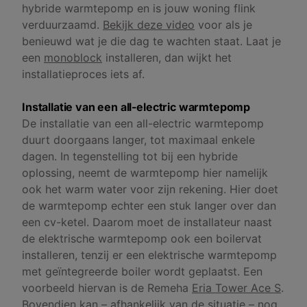
hybride warmtepomp en is jouw woning flink
verduurzaamd.
Bekijk deze video
voor als je
benieuwd wat je die dag te wachten staat. Laat je
een
monoblock
installeren, dan wijkt het
installatieproces iets af.
Installatie van een all-electric warmtepomp
De installatie van een all-electric warmtepomp
duurt doorgaans langer, tot maximaal enkele
dagen. In tegenstelling tot bij een hybride
oplossing, neemt de warmtepomp hier namelijk
ook het warm water voor zijn rekening. Hier doet
de warmtepomp echter een stuk langer over dan
een cv-ketel. Daarom moet de installateur naast
de elektrische warmtepomp ook een boilervat
installeren, tenzij er een elektrische warmtepomp
met geïntegreerde boiler wordt geplaatst. Een
voorbeeld hiervan is de Remeha
Eria Tower Ace S
.
Bovendien kan – afhankelijk van de situatie – nog