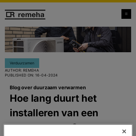
Verduurzamen
AUTHOR
:
REMEHA
PUBLISHED ON
:
16-04-2024
Blog over duurzaam verwarmen
Hoe lang duurt het
installeren van een
warmtepomp?