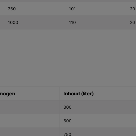
750
101
20
1000
110
20
rmogen
Inhoud (liter)
300
500
750