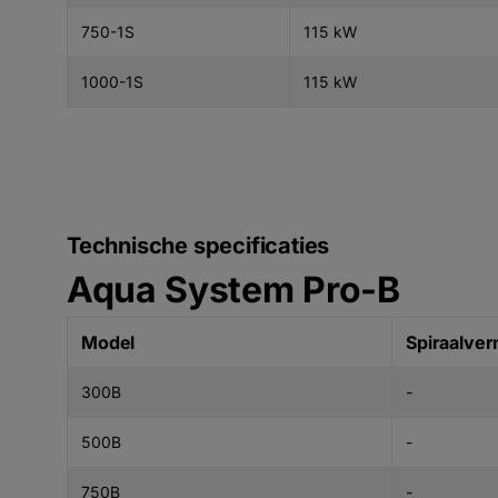
750-1S
115 kW
1000-1S
115 kW
Technische specificaties
Aqua System Pro-B
Model
Spiraalve
300B
-
500B
-
750B
-