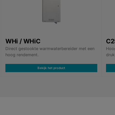
WHi / WHiC
C2
Direct gestookte warmwaterbereider met een
Hoog
hoog rendement.
druk
Bekijk het product