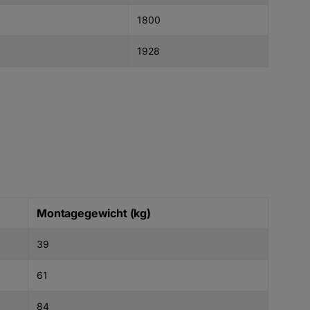
1800
1928
Montagegewicht (kg)
39
61
84