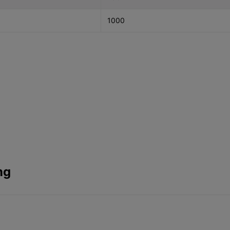
1000
ng