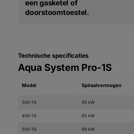
een gasketel of
doorstoomtoestel.
Technische specificaties
Aqua System Pro-1S
Model
Spiraalvermogen
300-1S
55 kW
400-1S
65 kW
500-1S
68 kW