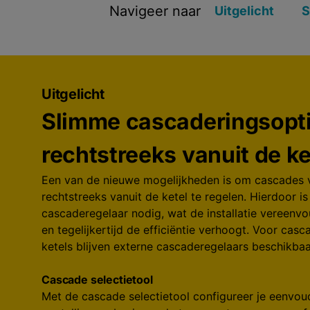
Navigeer naar
Uitgelicht
S
Uitgelicht
Slimme cascaderingsopt
rechtstreeks vanuit de ke
Een van de nieuwe mogelijkheden is om cascades v
rechtstreeks vanuit de ketel te regelen. Hierdoor i
cascaderegelaar nodig, wat de installatie vereenvo
en tegelijkertijd de efficiëntie verhoogt. Voor cas
ketels blijven externe cascaderegelaars beschikbaa
Cascade selectietool
Met de cascade selectietool configureer je eenvou