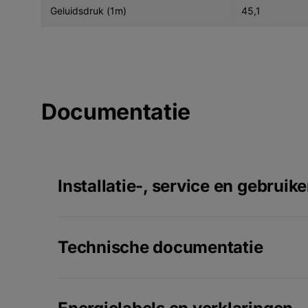
Geluidsdruk (1m)
45,1
Documentatie
Installatie-, service en gebruik
Technische documentatie