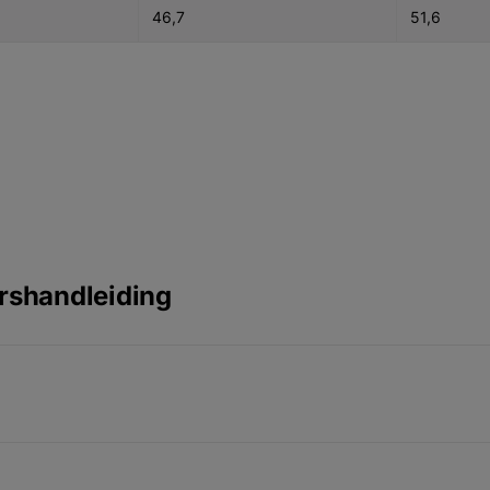
46,7
51,6
ershandleiding