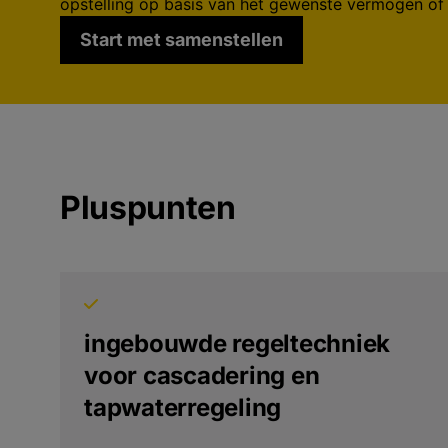
opstelling op basis van het gewenste vermogen of h
Start met samenstellen
Pluspunten
ingebouwde regeltechniek
voor cascadering en
tapwaterregeling