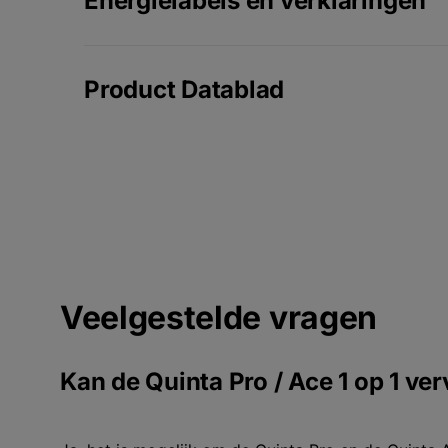
Energielabels en verklaringen
Product Datablad
Veelgestelde vragen
Kan de Quinta Pro / Ace 1 op 1 v