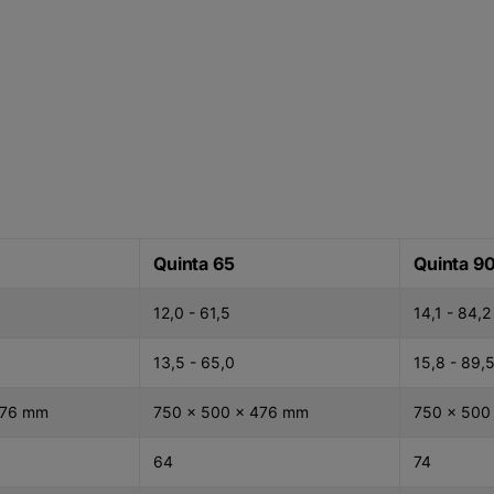
Quinta 65
Quinta 9
12,0 - 61,5
14,1 - 84,2
13,5 - 65,0
15,8 - 89,
476 mm
750 x 500 x 476 mm
750 x 500
64
74