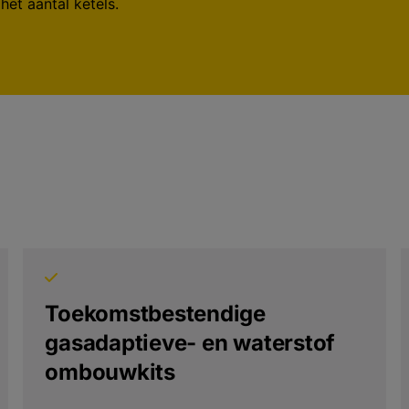
et aantal ketels.
Toekomstbestendige
gasadaptieve- en waterstof
ombouwkits