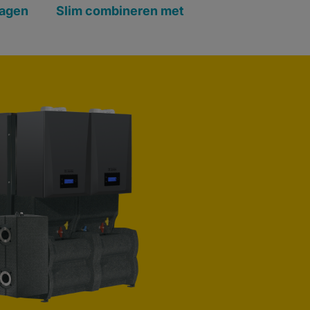
ragen
Slim combineren met