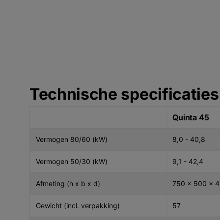
Technische specificaties
Quinta 45
Vermogen 80/60 (kW)
8,0 - 40,8
Vermogen 50/30 (kW)
9,1 - 42,4
Afmeting (h x b x d)
750 x 500 x 
Gewicht (incl. verpakking)
57