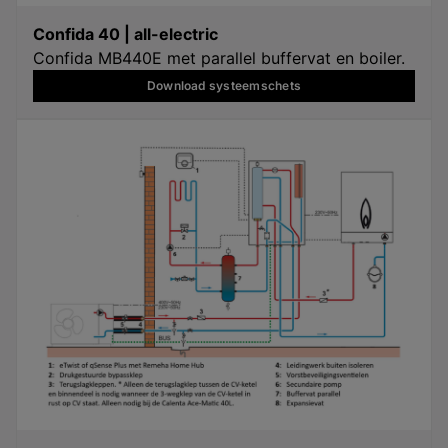
Confida 40 | all-electric
Confida MB440E met parallel buffervat en boiler.
Download systeemschets