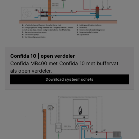
Confida 10 | open verdeler
Confida MB400 met Confida 10 met buffervat
als open verdeler.
Download systeemschets