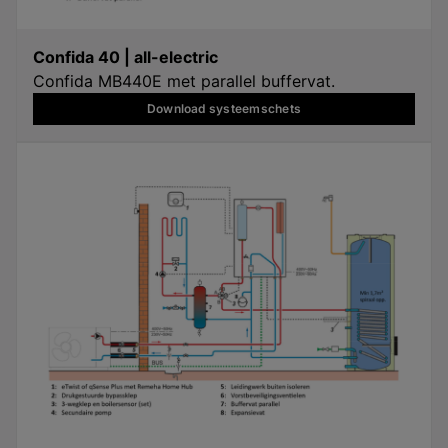
Confida 40 | all-electric
Confida MB440E met parallel buffervat.
Download systeemschets