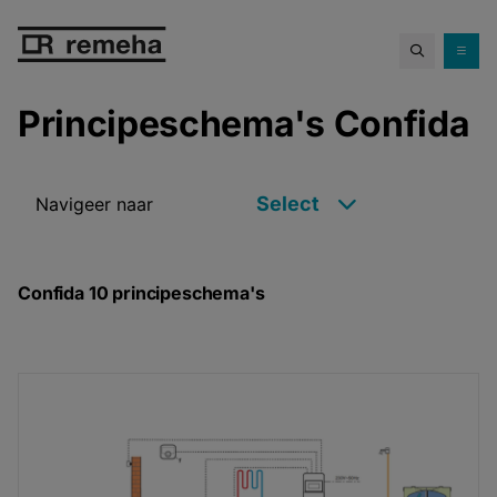
Principeschema's Confida
Principeschema's Confida
Select
Navigeer naar
Confida 10 principeschema's