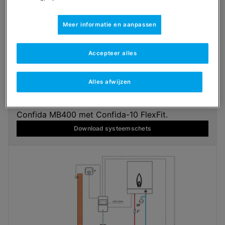
Meer informatie en aanpassen
Accepteer alles
Alles afwijzen
Confida 10 | FlexFit
Confida MB400 met Confida-10 FlexFit.
Download systeemschets