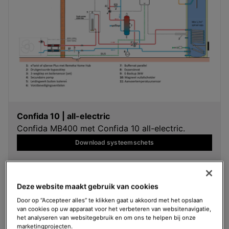
Confida 10 | all-electric
Confida MB400 met Confida 10 all-electric.
Download systeemschets
Deze website maakt gebruik van cookies
Door op “Accepteer alles” te klikken gaat u akkoord met het opslaan
van cookies op uw apparaat voor het verbeteren van websitenavigatie,
het analyseren van websitegebruik en om ons te helpen bij onze
marketingprojecten.