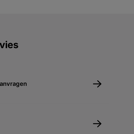
vies
aanvragen