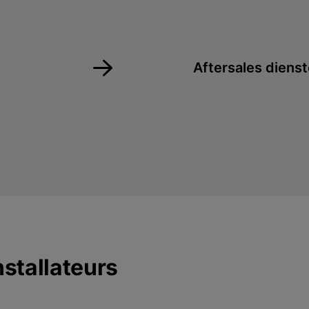
Aftersales diens
stallateurs