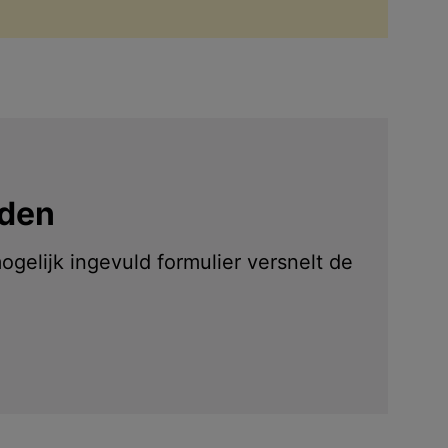
lden
gelijk ingevuld formulier versnelt de