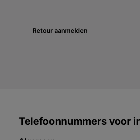
Retour aanmelden
Telefoonnummers voor in