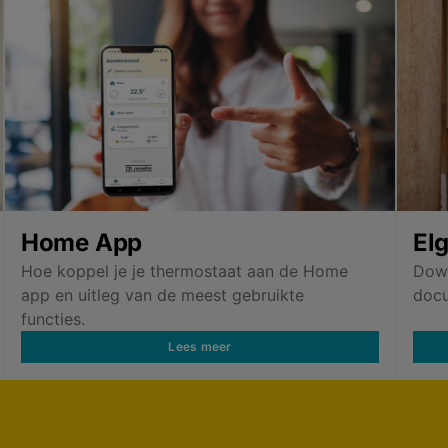
Home App
El
Hoe koppel je je thermostaat aan de Home
Down
app en uitleg van de meest gebruikte
docu
functies.
Lees meer