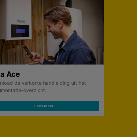
ga Ace
load de verkorte handleiding uit het
mentatie-overzicht.
Lees meer