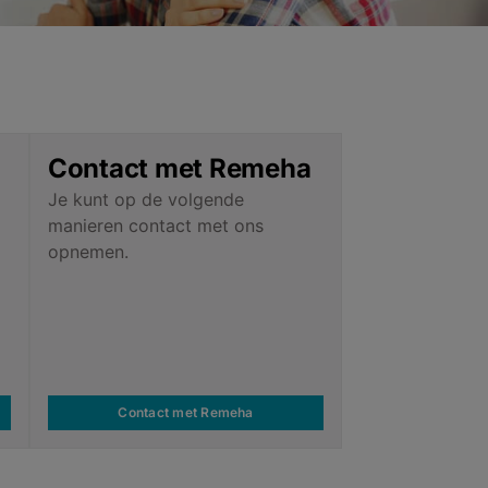
r
Contact met Remeha
Je kunt op de volgende
manieren contact met ons
opnemen.
Contact met Remeha