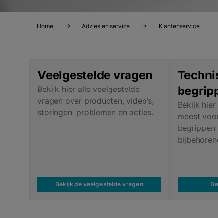
Home
Advies en service
Klantenservice
Veelgestelde vragen
Techni
begrip
Bekijk hier alle veelgestelde
vragen over producten, video’s,
Bekijk hier
storingen, problemen en acties.
meest voo
begrippen
bijbehoren
Bekijk de veelgestelde vragen
Be