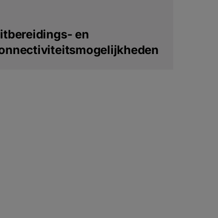
itbereidings- en
onnectiviteitsmogelijkheden