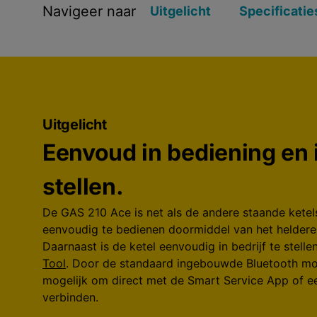
Navigeer naar
Uitgelicht
Specificatie
Uitgelicht
Eenvoud in bediening en i
stellen.
De GAS 210 Ace is net als de andere staande ketels
eenvoudig te bedienen doormiddel van het heldere 
Daarnaast is de ketel eenvoudig in bedrijf te stell
Tool
. Door de standaard ingebouwde Bluetooth mod
mogelijk om direct met de Smart Service App of e
verbinden.