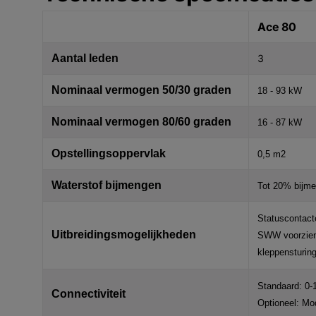
Ace 80
Aantal leden
3
Nominaal vermogen 50/30 graden
18 - 93 kW
Nominaal vermogen 80/60 graden
16 - 87 kW
Opstellingsoppervlak
0,5 m2
Waterstof bijmengen
Tot 20% bijm
Statuscontact
Uitbreidingsmogelijkheden
SWW voorzien
kleppensturing
Standaard: 0-
Connectiviteit
Optioneel: Mo