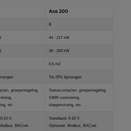
Ace 200
6
W
44 - 217 kW
W
39 - 200 kW
0,5 m2
jmengen
Tot 20% bijmengen
cten, groepenregeling,
Statuscontacten, groepenregeling,
iening,
SWW voorziening,
ing, etc.
kleppensturing, etc.
0-10 V.
Standaard: 0-10 V.
 Modbus, BACnet.
Optioneel: Modbus, BACnet.