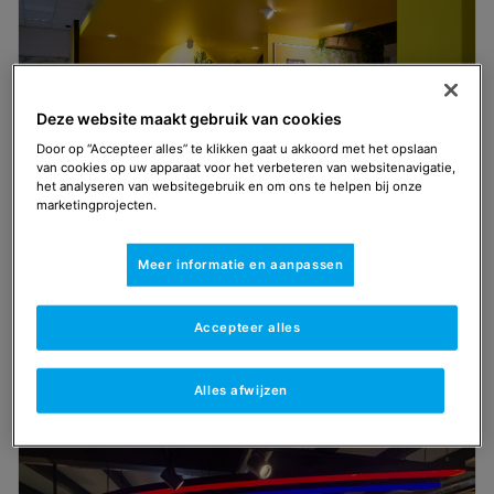
Deze website maakt gebruik van cookies
Door op “Accepteer alles” te klikken gaat u akkoord met het opslaan
van cookies op uw apparaat voor het verbeteren van websitenavigatie,
het analyseren van websitegebruik en om ons te helpen bij onze
marketingprojecten.
Meer informatie en aanpassen
Apeldoorn
Bekijk alle trainingen die in Apeldoorn worden
Accepteer alles
gegeven.
Boek training
Alles afwijzen