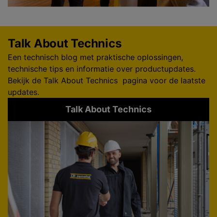
Talk About Technics
Een technisch blog met praktische oplossingen,
technische tips en informatie over productupdates.
Bekijk de Talk About Technics pagina voor de laatste
updates.
Talk About Technics