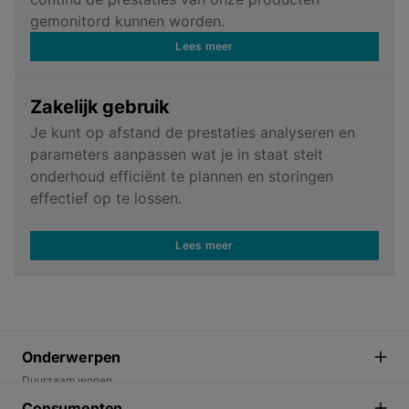
gemonitord kunnen worden.
Lees meer
Zakelijk gebruik
Je kunt op afstand de prestaties analyseren en
parameters aanpassen wat je in staat stelt
onderhoud efficiënt te plannen en storingen
effectief op te lossen.
Lees meer
Onderwerpen
Duurzaam wonen
Energietransitie
Consumenten