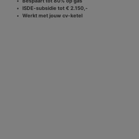
Bespaart tot 80% op gas
ISDE-subsidie tot € 2.150,-
Werkt met jouw cv-ketel