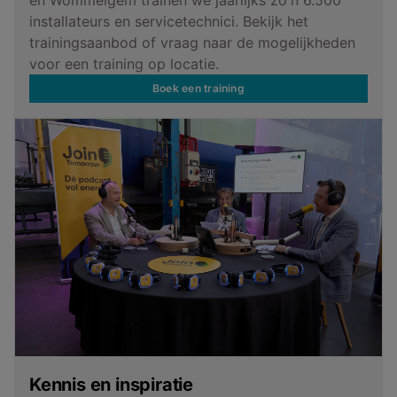
en Wommelgem trainen we jaarlijks zo'n 6.500
installateurs en servicetechnici. Bekijk het
trainingsaanbod of vraag naar de mogelijkheden
voor een training op locatie.
Boek een training
Kennis en inspiratie