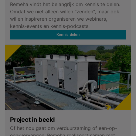
Remeha vindt het belangrijk om kennis te delen.
Omdat we niet alleen willen "zenden", maar ook
willen inspireren organiseren we webinars,
kennis-events en kennis-podcasts.
Kennis delen
Project in beeld
Of het nou gaat om verduurzaming of een-op-
een-vervangen. Remeha realiseert samen met