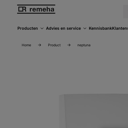
Producten
Advies en service
Kennisbank
Klanten
Home
Product
neptuna