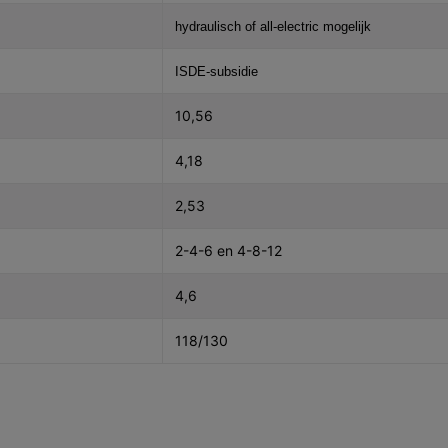
hydraulisch of all-electric mogelijk
ISDE-subsidie
10,56
4,18
2,53
2-4-6 en 4-8-12
4,6
118/130