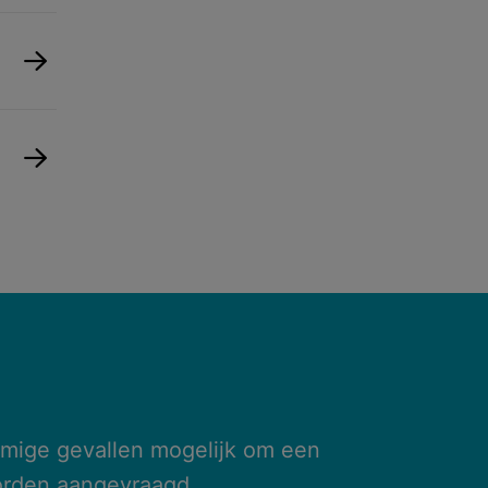
mmige gevallen mogelijk om een
worden aangevraagd.