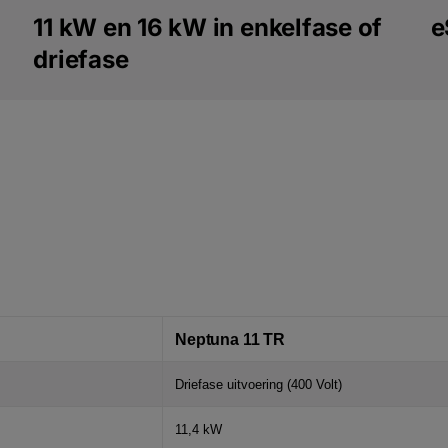
11 kW en 16 kW in enkelfase of
e
driefase
Neptuna 11 TR
Driefase uitvoering (400 Volt)
11,4 kW