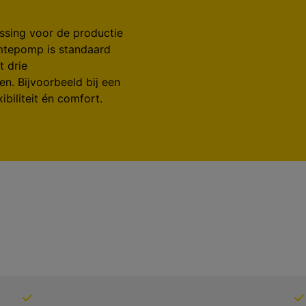
ssing voor de productie
mtepomp is standaard
t drie
n. Bijvoorbeeld bij een
xibiliteit én comfort.