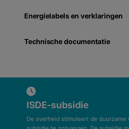
Energielabels en verklaringen
Technische documentatie
ISDE-subsidie
De overheid stimuleert de duurzame 
subsidie te ontvangen. De subsidie 