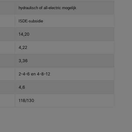
hydraulisch of all-electric mogelijk
ISDE-subsidie
14,20
4,22
3,36
2-4-6 en 4-8-12
4,6
118/130