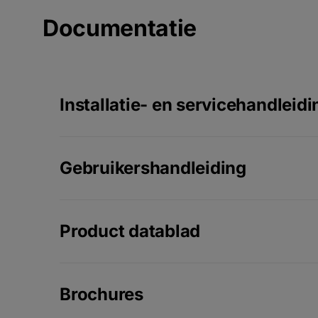
Documentatie
Installatie- en servicehandleidi
Gebruikershandleiding
Product datablad
Brochures